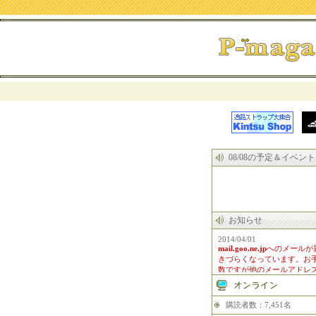
08/08の予定＆イベント
お知らせ
2014/04/01
mail.goo.ne.jp
へのメールが
きづらくなっています。お
数ですが他のメールアドレ
をご利用下さい。
購読者数：7,451名