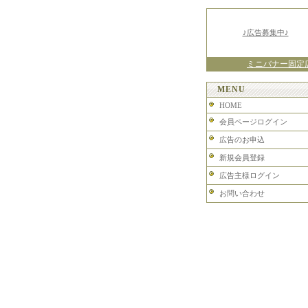
♪広告募集中♪
ミニバナー固定
MENU
HOME
会員ページログイン
広告のお申込
新規会員登録
広告主様ログイン
お問い合わせ