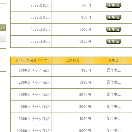
20万回表示
580円
30万回表示
850円
広告
40万回表示
1100円
50万回表示
1350円
クリック保証タイプ
広告料金
お申込
受付中止
1000クリック保証
990円
受付中止
2000クリック保証
1980円
受付中止
3000クリック保証
2970円
受付中止
4000クリック保証
3960円
受付中止
5000クリック保証
4950円
受付中止
10000クリック保証
9900円