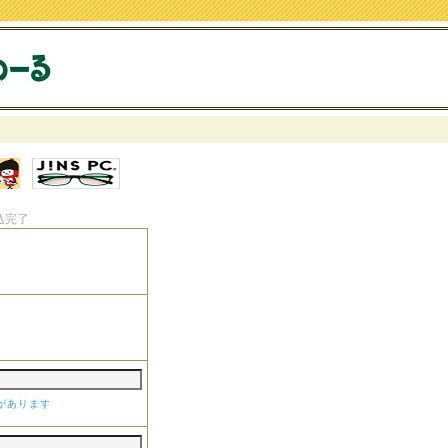
込完了
があります