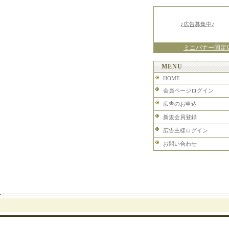
♪広告募集中♪
ミニバナー固定
MENU
HOME
会員ページログイン
広告のお申込
新規会員登録
広告主様ログイン
お問い合わせ