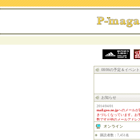
08/06の予定＆イベント
お知らせ
2014/04/01
mail.goo.ne.jp
へのメールが
きづらくなっています。お
数ですが他のメールアドレ
をご利用下さい。
購読者数：7,451名