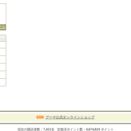
広告
プーマ公式オンラインショップ
現在の購読者数：
7,451
名 交換済ポイント数：
4,674,824
ポイント