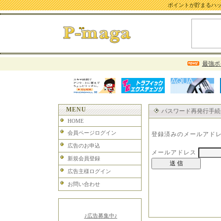
ポイントが貯まるハッピ
最強ポ
MENU
パスワード再発行手続
HOME
会員ページログイン
登録済みのメールアド
広告のお申込
メールアドレス
新規会員登録
広告主様ログイン
お問い合わせ
♪広告募集中♪